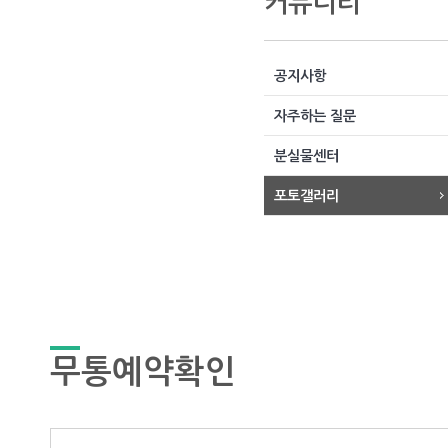
커뮤니티
공지사항
자주하는 질문
분실물센터
포토갤러리
무통예약확인