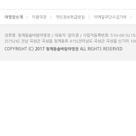
야영장소개
이용약관
개인정보취급방침
이메일무단수집거부
상호명: 청계동솔바람야영장 / 대표자: 임미경 / 사업자등록번호: 510-09-5218
[57526] 전남 곡성군 곡성읍 청계동로 415(전라남도 곡성군 곡성읍 신기리 1061-3) 
COPYRIGHT (C)
2017
청계동솔바람야영장
ALL RIGHTS RESERVED