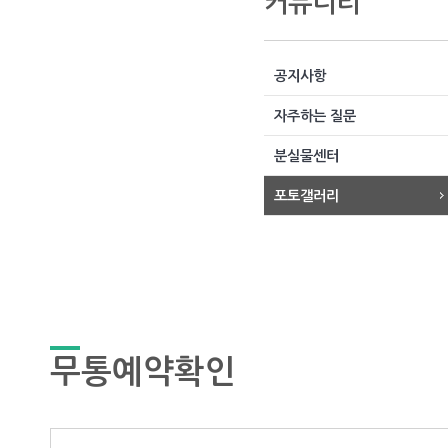
커뮤니티
공지사항
자주하는 질문
분실물센터
포토갤러리
무통예약확인