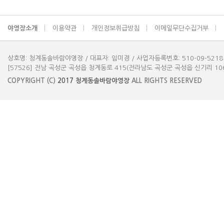
야영장소개
이용약관
개인정보취급방침
이메일무단수집거부
상호명: 청계동솔바람야영장 / 대표자: 임미경 / 사업자등록번호: 510-09-5218
[57526] 전남 곡성군 곡성읍 청계동로 415(전라남도 곡성군 곡성읍 신기리 1061-3) 
COPYRIGHT (C)
2017
청계동솔바람야영장
ALL RIGHTS RESERVED