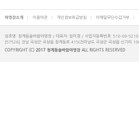
야영장소개
이용약관
개인정보취급방침
이메일무단수집거부
상호명: 청계동솔바람야영장 / 대표자: 임미경 / 사업자등록번호: 510-09-5218
[57526] 전남 곡성군 곡성읍 청계동로 415(전라남도 곡성군 곡성읍 신기리 1061-3) 
COPYRIGHT (C)
2017
청계동솔바람야영장
ALL RIGHTS RESERVED