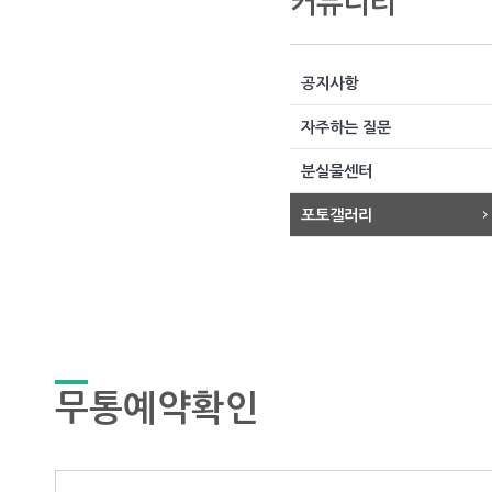
커뮤니티
공지사항
자주하는 질문
분실물센터
포토갤러리
무통예약확인