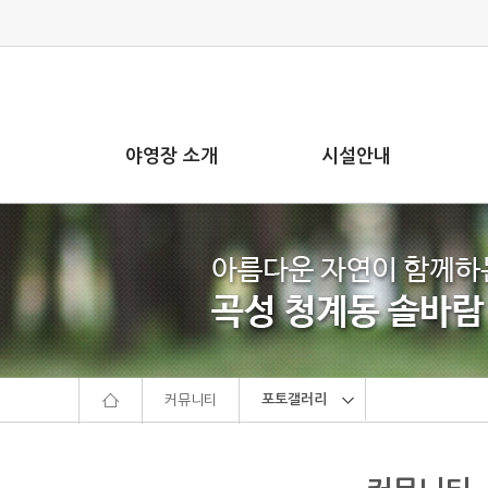
본문으로 바로가기
주메뉴 바로가기
야영장 소개
시설안내
포토갤러리
커뮤니티