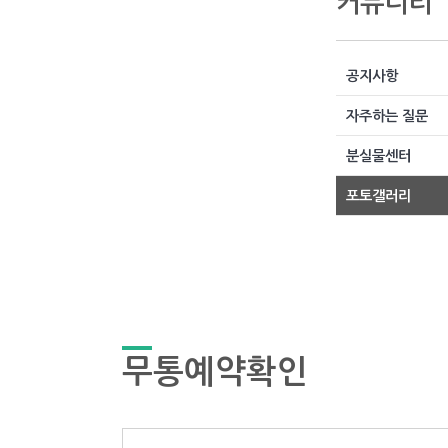
커뮤니티
공지사항
자주하는 질문
분실물센터
포토갤러리
무통예약확인