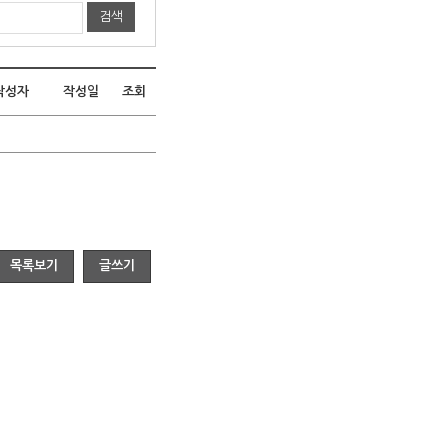
검색
작성자
작성일
조회
목록보기
글쓰기