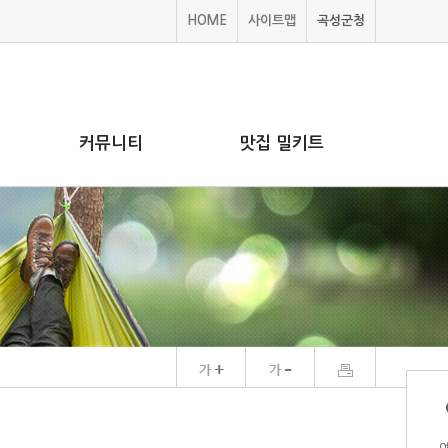
HOME
사이트맵
곡성군청
커뮤니티
맛집 밀키트