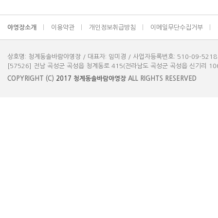
야영장소개
이용약관
개인정보취급방침
이메일무단수집거부
상호명: 청계동솔바람야영장 / 대표자: 임미경 / 사업자등록번호: 510-09-5218
[57526] 전남 곡성군 곡성읍 청계동로 415(전라남도 곡성군 곡성읍 신기리 1061-3) 
COPYRIGHT (C)
2017
청계동솔바람야영장
ALL RIGHTS RESERVED