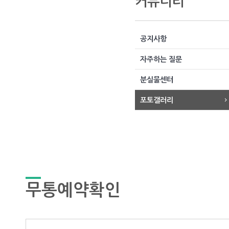
커뮤니티
공지사항
자주하는 질문
분실물센터
포토갤러리
무통예약확인