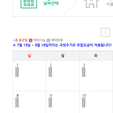
날짜선택
시
*휴:휴관일
예약가능
예약완료
※ 7월 19일 ~ 8월 18일까지는 극성수기로 주말요금이 적용됩니다!
일
월
화
1
2
3
8
9
10