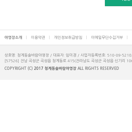
야영장소개
이용약관
개인정보취급방침
이메일무단수집거부
상호명: 청계동솔바람야영장 / 대표자: 임미경 / 사업자등록번호: 510-09-5218
[57526] 전남 곡성군 곡성읍 청계동로 415(전라남도 곡성군 곡성읍 신기리 1061-3) 
COPYRIGHT (C)
2017
청계동솔바람야영장
ALL RIGHTS RESERVED