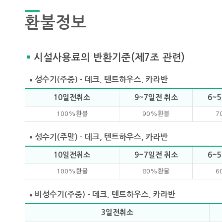
환불정보
시설사용료의 반환기준(제7조 관련)
성수기(주중) - 데크, 텐트하우스, 카라반
10일전취소
9~7일전 취소
6~
100%환불
90%환불
7
성수기(주말) - 데크, 텐트하우스, 카라반
10일전취소
9~7일전 취소
6~
100%환불
80%환불
6
비성수기(주중) - 데크, 텐트하우스, 카라반
3일전취소