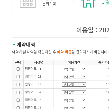
시
날짜선택
이용일 : 20
예약내역
예약하실 내역을 확인하신 후
예약 버튼
을 클릭하시기 바랍니다.
선택
시설명
이용기간
숙박가
캠핑데크 01
1
캠핑데크 02
1
캠핑데크 03
1
캠핑데크 04
1
캠핑데크 05
1
캠핑데크 06
1